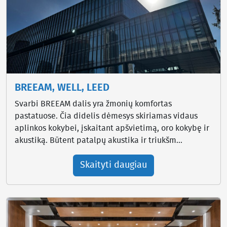
BREEAM, WELL, LEED
Svarbi BREEAM dalis yra žmonių komfortas
pastatuose. Čia didelis dėmesys skiriamas vidaus
aplinkos kokybei, įskaitant apšvietimą, oro kokybę ir
akustiką. Būtent patalpų akustika ir triukšm...
Skaityti daugiau