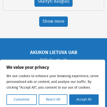
Skaityti daugiau
Show more
AKUKON LIETUVA UAB
Bičiulių str. 31
Bukiškis, LT-14182
We value your privacy
Lithuania
We use cookies to enhance your browsing experience, serve
personalised ads or content, and analyse our traffic. By
Tel +370-699-23661
clicking "Accept All", you consent to our use of cookies.
Customise
Reject All
Accept All