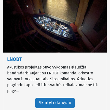
LNOBT
Akustikos projektas buvo vykdomas glaudžiai
bendradarbiaujant su LNOBT komanda, orkestro
vadovu ir orkestrantais. Šios unikalios užduoties
pagrindu tapo keli itin svarbūs reikalavimai: ne tik
page...
Skaityti daugiau