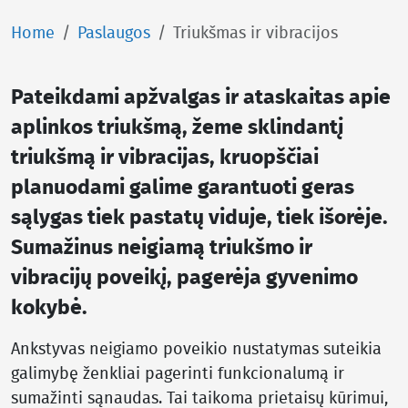
Home
Paslaugos
Triukšmas ir vibracijos
Pateikdami apžvalgas ir ataskaitas apie
aplinkos triukšmą, žeme sklindantį
triukšmą ir vibracijas, kruopščiai
planuodami galime garantuoti geras
sąlygas tiek pastatų viduje, tiek išorėje.
Sumažinus neigiamą triukšmo ir
vibracijų poveikį, pagerėja gyvenimo
kokybė.
Ankstyvas neigiamo poveikio nustatymas suteikia
galimybę ženkliai pagerinti funkcionalumą ir
sumažinti sąnaudas. Tai taikoma prietaisų kūrimui,