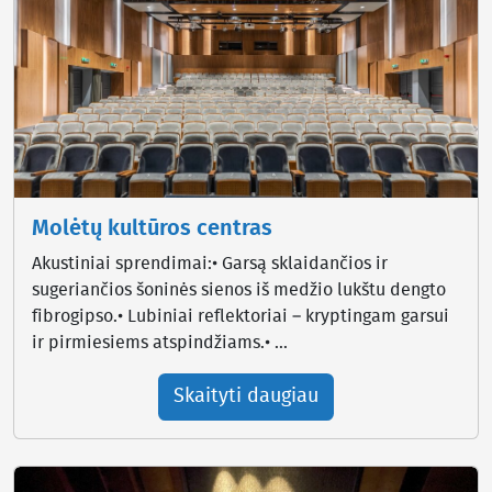
Molėtų kultūros centras
Akustiniai sprendimai:• Garsą sklaidančios ir
sugeriančios šoninės sienos iš medžio lukštu dengto
fibrogipso.• Lubiniai reflektoriai – kryptingam garsui
ir pirmiesiems atspindžiams.• ...
Skaityti daugiau