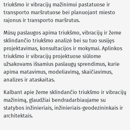
triukšmo ir vibracijų mažinimui pastatuose ir
transporto maršrutuose bei planuojant miesto
rajonus ir transporto maršrutus.
Mūsų paslaugos apima triukšmo, vibracijų ir žeme
sklindančio triukšmo analizė bei su tuo susijęs
projektavimas, konsultacijos ir mokymai. Aplinkos
triukšmo ir vibracijų projektuose siūlome
užsakovams išsamius paslaugų sprendimus, kurie
apima matavimus, modeliavimą, skaičiavimus,
analizes ir ataskaitas.
Kalbant apie žeme sklindančio triukšmo ir vibracijų
mažinimą, glaudžiai bendradarbiaujame su
statybos inžinieriais, inžinieriais-geodezininkais ir
architektais.