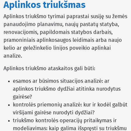
Aplinkos triukšmas
Aplinkos triukšmo tyrimai paprastai susiję su žemės
panaudojimo planavimu, naujų pastatų statyba,
renovacijomis, papildomais statybos darbais,
pramoniniais aplinkosaugos leidimais arba naujo
kelio ar geležinkelio linijos poveikio aplinkai
analize.
Aplinkos triukšmo ataskaitos gali būti:
esamos ar būsimos situacijos analizė: ar
aplinkos triukšmo dydžiai atitinka nurodytus
gairėse?
kontrolės priemonių analizė: kur ir kodėl galbūt
viršijami gairėse nurodyti dydžiai?
triukšmo kontrolės operacijų pritaikymas ir
modeliavimas: kaip galima išspręsti su triukšmu