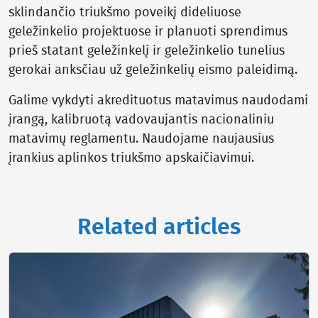
sklindančio triukšmo poveikį dideliuose
geležinkelio projektuose ir planuoti sprendimus
prieš statant geležinkelį ir geležinkelio tunelius
gerokai anksčiau už geležinkelių eismo paleidimą.
Galime vykdyti akredituotus matavimus naudodami
įrangą, kalibruotą vadovaujantis nacionaliniu
matavimų reglamentu. Naudojame naujausius
įrankius aplinkos triukšmo apskaičiavimui.
Related articles