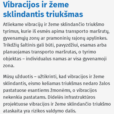
Vibracijos ir žeme
sklindantis triukšmas
Atliekame vibracijų ir žeme sklindančio triukšmo
tyrimus, kurie iš esmės apima transporto maršrutų,
gyvenamųjų zonų ar pramoninių rajonų apylinkes.
Trikdžių šaltinis gali būti, pavyzdžiui, esamas arba
planuojamas transporto maršrutas, o tyrimo
objektas – individualus namas ar visa gyvenamoji
zona.
Mūsų užduotis – užtikrinti, kad vibracijos ir žeme
sklindantis, eismo keliamas triukšmas nedaro žalos
pastatuose esantiems žmonėms, o vibracijos
nekenkia pastatams. Didelės infrastruktūros
projektuose vibracijos ir žeme sklindančio triukšmo
ataskaita yra rizikos valdymo dalis.