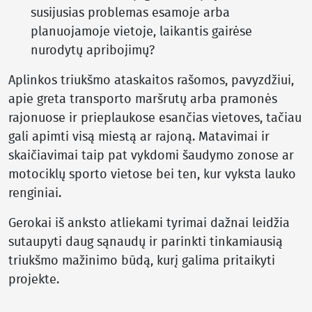
susijusias problemas esamoje arba
planuojamoje vietoje, laikantis gairėse
nurodytų apribojimų?
Aplinkos triukšmo ataskaitos rašomos, pavyzdžiui,
apie greta transporto maršrutų arba pramonės
rajonuose ir prieplaukose esančias vietoves, tačiau
gali apimti visą miestą ar rajoną. Matavimai ir
skaičiavimai taip pat vykdomi šaudymo zonose ar
motociklų sporto vietose bei ten, kur vyksta lauko
renginiai.
Gerokai iš anksto atliekami tyrimai dažnai leidžia
sutaupyti daug sąnaudų ir parinkti tinkamiausią
triukšmo mažinimo būdą, kurį galima pritaikyti
projekte.