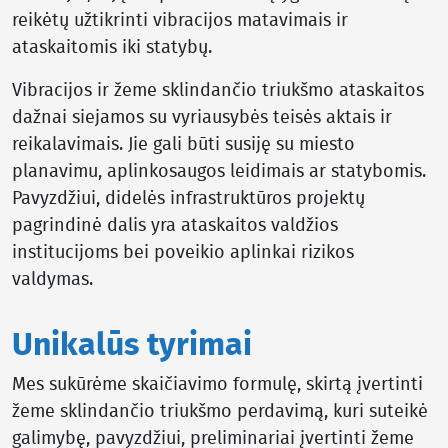
reikėtų užtikrinti vibracijos matavimais ir
ataskaitomis iki statybų.
Vibracijos ir žeme sklindančio triukšmo ataskaitos
dažnai siejamos su vyriausybės teisės aktais ir
reikalavimais. Jie gali būti susiję su miesto
planavimu, aplinkosaugos leidimais ar statybomis.
Pavyzdžiui, didelės infrastruktūros projektų
pagrindinė dalis yra ataskaitos valdžios
institucijoms bei poveikio aplinkai rizikos
valdymas.
Unikalūs tyrimai
Mes sukūrėme skaičiavimo formulę, skirtą įvertinti
žeme sklindančio triukšmo perdavimą, kuri suteikė
galimybę, pavyzdžiui, preliminariai įvertinti žeme