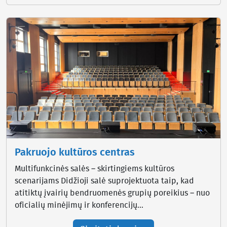
Pakruojo kultūros centras
Multifunkcinės salės – skirtingiems kultūros
scenarijams Didžioji salė suprojektuota taip, kad
atitiktų įvairių bendruomenės grupių poreikius – nuo
oficialių minėjimų ir konferencijų...