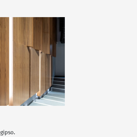
ogipso.