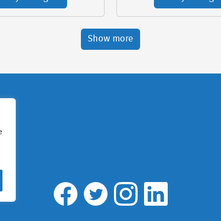
Show more
e