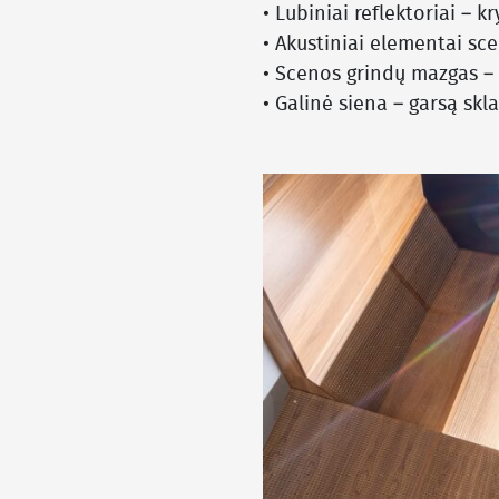
• Lubiniai reflektoriai – 
• Akustiniai elementai sc
• Scenos grindų mazgas – 
• Galinė siena – garsą skla