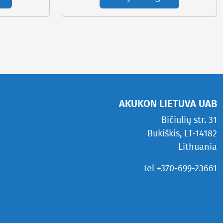
AKUKON LIETUVA UAB
Bičiulių str. 31
Bukiškis, LT-14182
Lithuania
Tel +370-699-23661