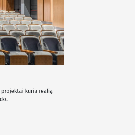
projektai kuria realią
rdo.