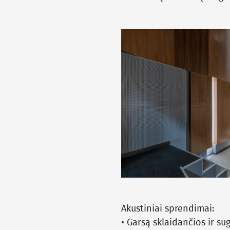
Akustiniai sprendimai:
• Garsą sklaidančios ir su