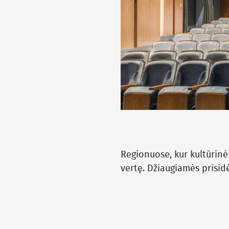
Regionuose, kur kultūrinė
vertę. Džiaugiamės prisidė