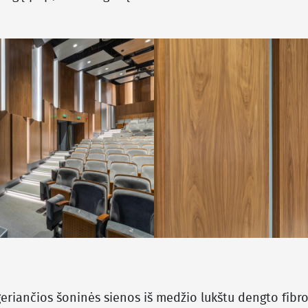
geriančios šoninės sienos iš medžio lukštu dengto fibr