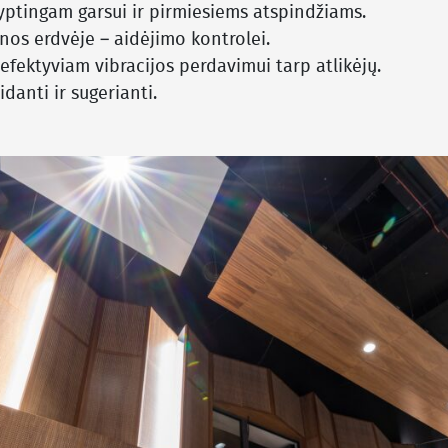
kryptingam garsui ir pirmiesiems atspindžiams.
enos erdvėje – aidėjimo kontrolei.
efektyviam vibracijos perdavimui tarp atlikėjų.
idanti ir sugerianti.